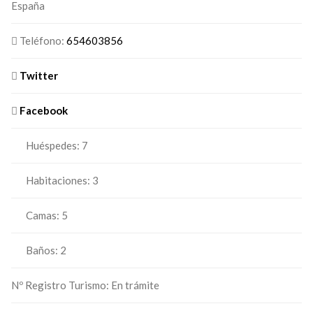
España
Teléfono:
654603856
Twitter
Facebook
Huéspedes:
7
Habitaciones:
3
Camas:
5
Baños:
2
Nº Registro Turismo:
En trámite