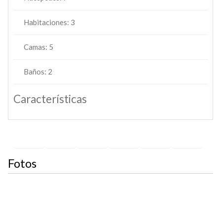
Habitaciones:
3
Camas:
5
Baños:
2
Características
Sí
Sí
Sí
Sí
Sí
Sí
Fotos