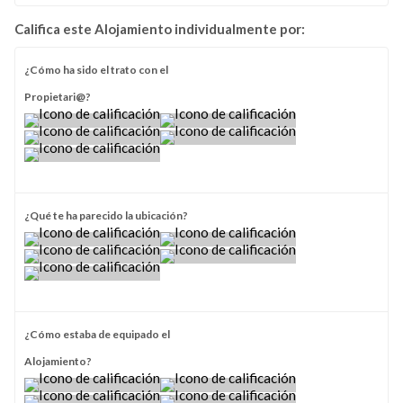
Califica este Alojamiento individualmente por:
¿Cómo ha sido el trato con el
Propietari@?
¿Qué te ha parecido la ubicación?
¿Cómo estaba de equipado el
Alojamiento?