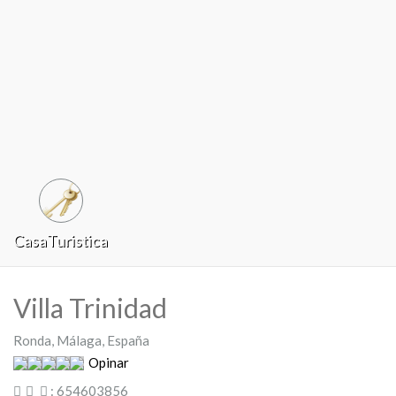
CasaTuristica
Villa Trinidad
Ronda, Málaga, España
Opinar
: 654603856