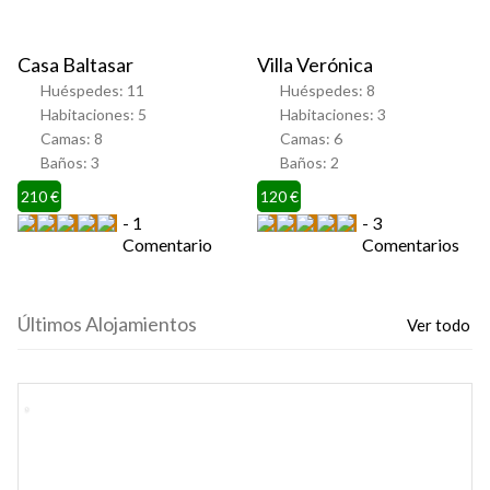
Casa Baltasar
Villa Verónica
Huéspedes:
11
Huéspedes:
8
Habitaciones:
5
Habitaciones:
3
Camas:
8
Camas:
6
Baños:
3
Baños:
2
210 €
120 €
1
3
Comentario
Comentarios
Últimos Alojamientos
Ver todo
Favorito