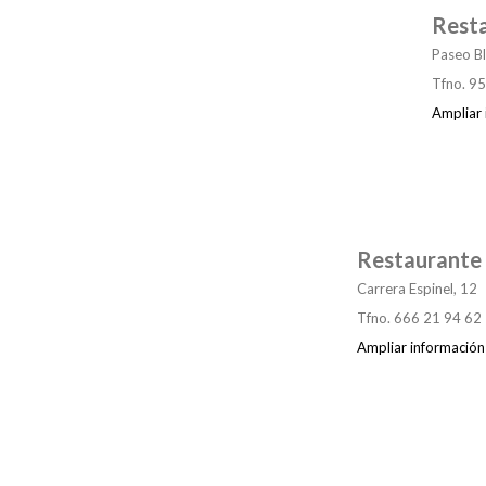
Resta
Paseo Bl
Tfno. 9
Ampliar 
Restaurante 
Carrera Espinel, 12
Tfno. 666 21 94 62
Ampliar información