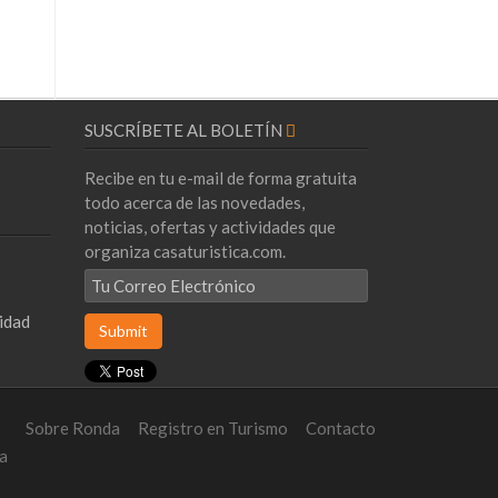
SUSCRÍBETE AL BOLETÍN
Recibe en tu e-mail de forma gratuita
todo acerca de las novedades,
noticias, ofertas y actividades que
organiza casaturistica.com.
cidad
Sobre Ronda
Registro en Turismo
Contacto
a