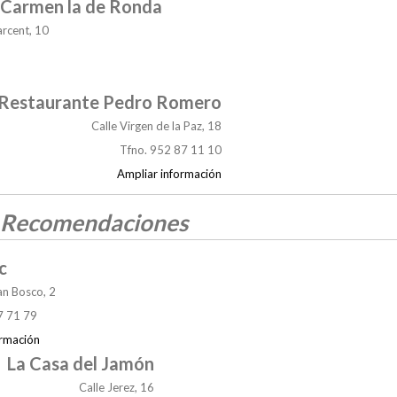
 Carmen la de Ronda
rcent, 10
Restaurante Pedro Romero
Calle Virgen de la Paz, 18
Tfno. 952 87 11 10
Ampliar información
 Recomendaciones
c
an Bosco, 2
7 71 79
ormación
La Casa del Jamón
Calle Jerez, 16