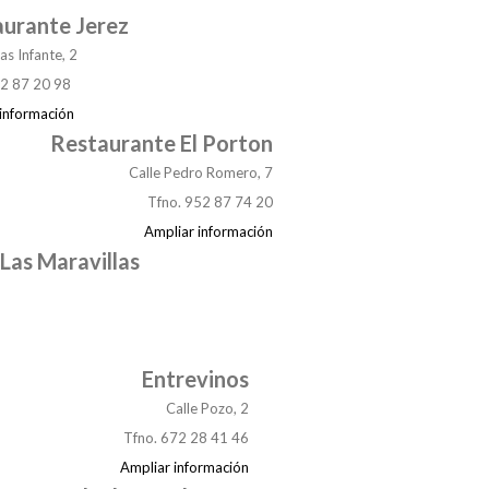
urante Jerez
as Infante, 2
52 87 20 98
información
Restaurante El Porton
Calle Pedro Romero, 7
Tfno. 952 87 74 20
Ampliar información
Las Maravillas
Entrevinos
Calle Pozo, 2
Tfno. 672 28 41 46
Ampliar información