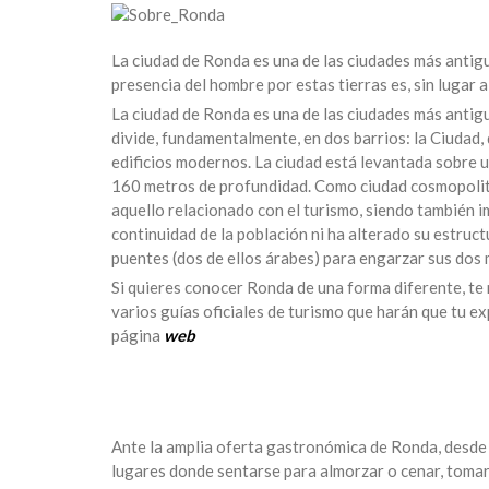
La ciudad de Ronda es una de las ciudades más antigu
presencia del hombre por estas tierras es, sin lugar 
La ciudad de Ronda es una de las ciudades más antigu
divide, fundamentalmente, en dos barrios: la Ciudad,
edificios modernos. La ciudad está levantada sobre u
160 metros de profundidad. Como ciudad cosmopolita 
aquello relacionado con el turismo, siendo también i
continuidad de la población ni ha alterado su estruct
puentes (dos de ellos árabes) para engarzar sus dos 
Si quieres conocer Ronda de una forma diferente, t
varios guías oficiales de turismo que harán que tu e
página
web
Ante la amplia oferta gastronómica de Ronda, desd
lugares donde sentarse para almorzar o cenar, tomar 