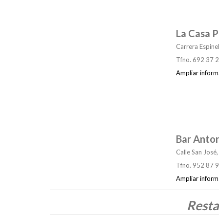
La Casa P
Carrera Espinel
Tfno. 692 37 
Ampliar inform
Bar Anto
Calle San José,
Tfno. 952 87 
Ampliar inform
Resta