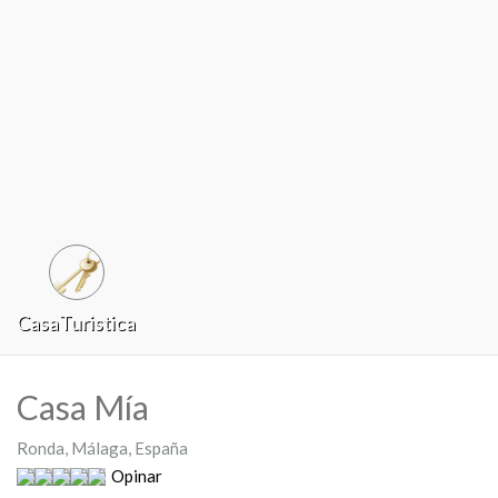
CasaTuristica
Casa Mía
Ronda, Málaga, España
Opinar