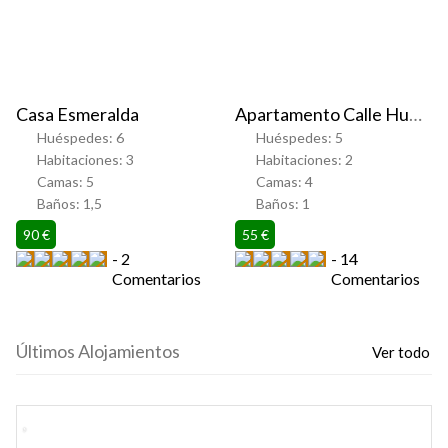
Casa Esmeralda
Apartamento Calle Huelva
Huéspedes:
6
Huéspedes:
5
Habitaciones:
3
Habitaciones:
2
Camas:
5
Camas:
4
Baños:
1,5
Baños:
1
90 €
55 €
2
14
Comentarios
Comentarios
Últimos Alojamientos
Ver todo
Favorito