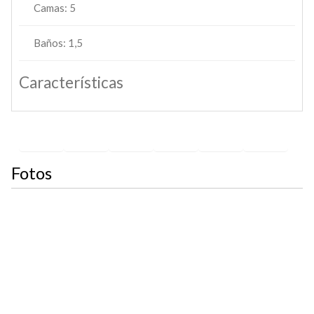
Camas:
5
Baños:
1,5
Características
Sí
Sí
Sí
Sí
Sí
Sí
Fotos