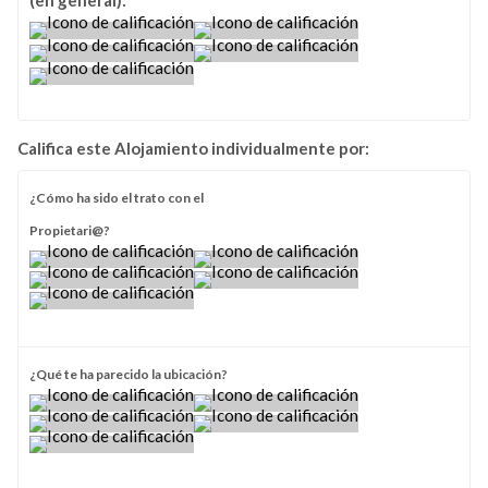
(en general):
Califica este Alojamiento individualmente por:
¿Cómo ha sido el trato con el
Propietari@?
¿Qué te ha parecido la ubicación?