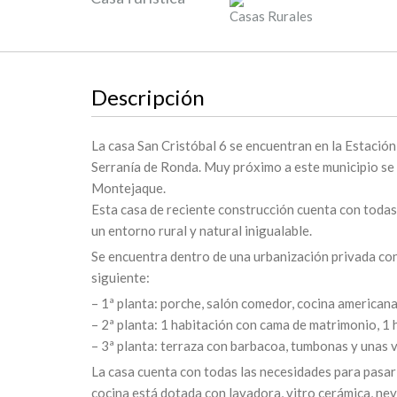
Casas Rurales
Descripción
La casa San Cristóbal 6 se encuentran en la Estación 
Serranía de Ronda. Muy próximo a este municipio se 
Montejaque.
Esta casa de reciente construcción cuenta con toda
un entorno rural y natural inigualable.
Se encuentra dentro de una urbanización privada con 
siguiente:
– 1ª planta: porche, salón comedor, cocina americana
– 2ª planta: 1 habitación con cama de matrimonio, 1
– 3ª planta: terraza con barbacoa, tumbonas y unas 
La casa cuenta con todas las necesidades para pasar
cocina está dotada con lavadora, vitro cerámica, nev