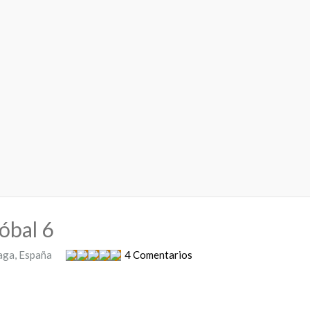
óbal 6
laga, España
4 Comentarios