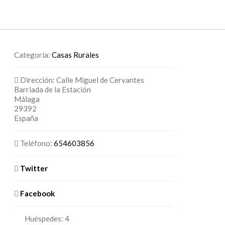
Categoría:
Casas Rurales
Dirección:
Calle Miguel de Cervantes
Barriada de la Estación
Málaga
29392
España
Teléfono:
654603856
Twitter
Facebook
Huéspedes:
4