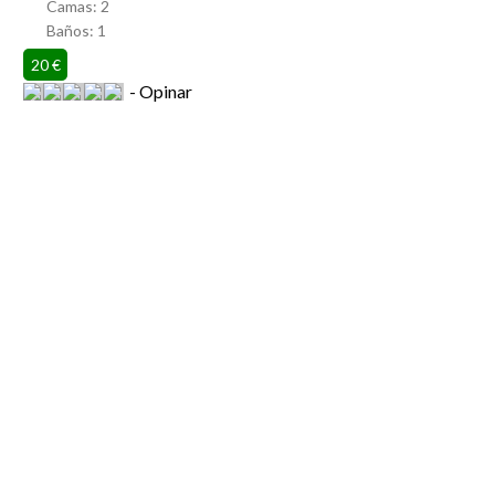
Camas:
2
Baños:
1
20 €
Opinar