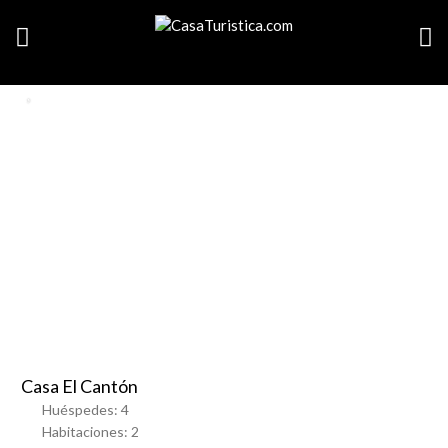
SEARCH LISTINGS
SHOW MAP
Favorito
Casa El Cantón
Huéspedes:
4
Habitaciones:
2